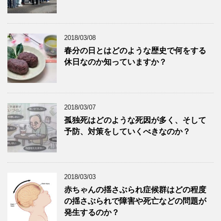
2018/03/08
春分の日とはどのような歴史で何をする
休日なのか知っていますか？
2018/03/07
孤独死はどのような死因が多く、そして
予防、対策をしていくべきなのか？
2018/03/03
赤ちゃんの揺さぶられ症候群はどの程度
の揺さぶられで障害や死亡などの問題が
発生するのか？