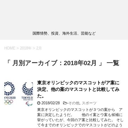
国際情勢、投資、海外生活、芸能など
HOME
>
2018年
>
2月
「 月別アーカイブ：2018年02月 」 一覧
東京オリンピックのマスコットがア案に
決定、他の案のマスコットと比較してみ
た。
2018/02/28
-
その他
,
スポーツ
東京オリンピックのマスコットが３つの案から ア
案に決定したようだ。 他のイ案とウ案も候補に
挙がっていたが、今回のア案と比較してみた。 そし
て今までのオリンピックでのマスコットがどのよう