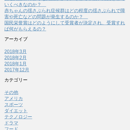
いくべきなのか？
赤ちゃんの揺さぶられ症候群はどの程度の揺さぶられで障
害や死亡などの問題が発生するのか？
国民栄誉賞はどのようにして受賞者が決定され、受賞すれ
ば何がもらえるの？
アーカイブ
2018年3月
2018年2月
2018年1月
2017年12月
カテゴリー
その他
アメリカ
スポーツ
ダイエット
テクノロジー
ドラマ
フード