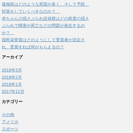
孤独死はどのような死因が多く、そして予防、
対策をしていくべきなのか？
赤ちゃんの揺さぶられ症候群はどの程度の揺さ
ぶられで障害や死亡などの問題が発生するの
か？
国民栄誉賞はどのようにして受賞者が決定さ
れ、受賞すれば何がもらえるの？
アーカイブ
2018年3月
2018年2月
2018年1月
2017年12月
カテゴリー
その他
アメリカ
スポーツ