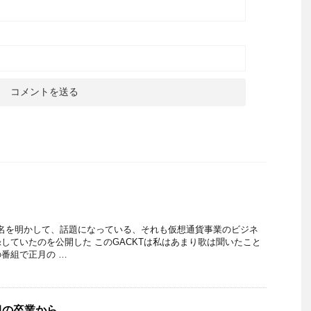
？
本名を明かして、話題になっている、それも仮想通貨事業のビジネ
していたのを公開した このGACKTは私はあまり歌は聞いたこと
番組で正月の …
組の卒業から