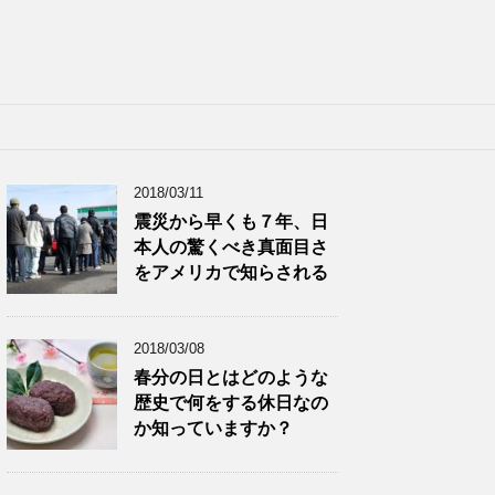
2018/03/11
震災から早くも７年、日
本人の驚くべき真面目さ
をアメリカで知らされる
2018/03/08
春分の日とはどのような
歴史で何をする休日なの
か知っていますか？