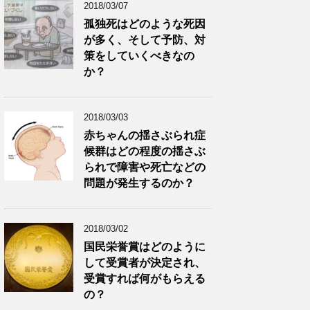
2018/03/07
孤独死はどのような死因
が多く、そして予防、対
策をしていくべきなの
か？
2018/03/03
赤ちゃんの揺さぶられ症
候群はどの程度の揺さぶ
られで障害や死亡などの
問題が発生するのか？
2018/03/02
国民栄誉賞はどのように
して受賞者が決定され、
受賞すれば何がもらえる
の？