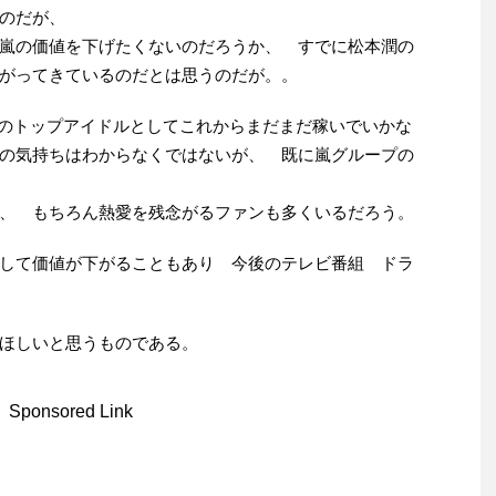
のだが、
嵐の価値を下げたくないのだろうか、 すでに松本潤の
がってきているのだとは思うのだが。。
プのトップアイドルとしてこれからまだまだ稼いでいかな
の気持ちはわからなくではないが、 既に嵐グループの
、 もちろん熱愛を残念がるファンも多くいるだろう。
して価値が下がることもあり 今後のテレビ番組 ドラ
ほしいと思うものである。
Sponsored Link