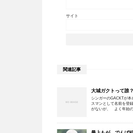
サイト
関連記事
大城ガクトって誰
シンガーのGACKTが
スマンとして名前を登録
がないが、 よく年始の
最上もが でんぱ