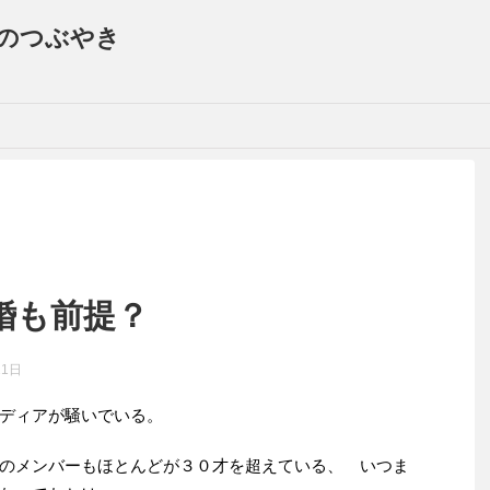
のつぶやき
結婚も前提？
11日
ディアが騒いでいる。
のメンバーもほとんどが３０才を超えている、 いつま