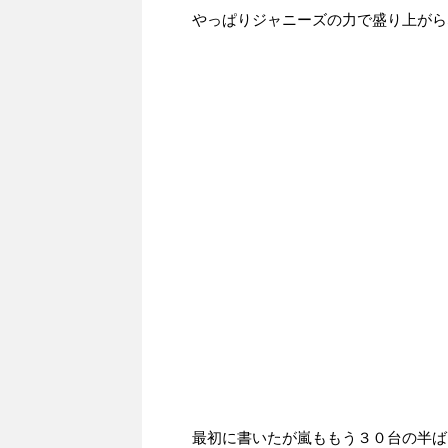
やっぱりジャニーズの力で盛り上がら
最初に書いたが嵐ももう３０台の半ば