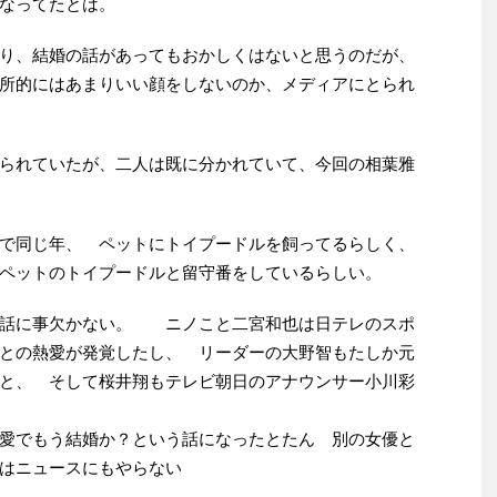
なってたとは。
り、結婚の話があってもおかしくはないと思うのだが、
所的にはあまりいい顔をしないのか、メディアにとられ
られていたが、二人は既に分かれていて、今回の相葉雅
で同じ年、 ペットにトイプードルを飼ってるらしく、
ペットのトイプードルと留守番をしているらしい。
の話に事欠かない。 ニノこと二宮和也は日テレのスポ
との熱愛が発覚したし、 リーダーの大野智もたしか元
と、 そして桜井翔もテレビ朝日のアナウンサー小川彩
愛でもう結婚か？という話になったとたん 別の女優と
はニュースにもやらない