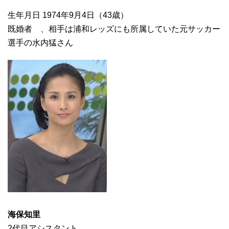
生年月日 1974年9月4日（43歳）
既婚者 、相手は浦和レッズにも所属していた元サッカー
選手の水内猛さん
海保知里
2代目アシスタント