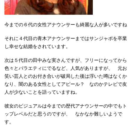
今までの６代の女性アナウンサーも綺麗な人が多いですね
それに４代目の青木アナウンサーまではサンジャポを卒業
し幸せな結婚をされています。
次は５代目の田中みな実さんですが、フリーになってから
色々とバラエティにでるなど、人気がありますが、 元お
笑い芸人とのお付き合いが破局した後は浮いた噂はなくか
なり、闇のある女性としてアピール？ なのかテレビで友
人が少ないことを語っていますね。
彼女のビジュアルは今までの歴代アナウンサーの中でもト
ップレベルだと思うのですが、 なかなか難しいようで
す。