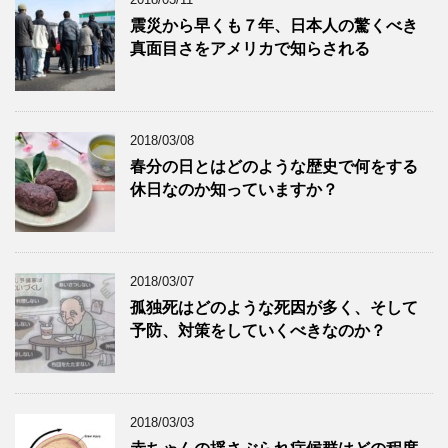
震災から早くも７年、日本人の驚くべき
真面目さをアメリカで知らされる
2018/03/08
春分の日とはどのような歴史で何をする
休日なのか知っていますか？
2018/03/07
孤独死はどのような死因が多く、そして
予防、対策をしていくべきなのか？
2018/03/03