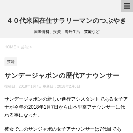
４０代米国在住サラリーマンのつぶやき
国際情勢、投資、海外生活、芸能など
HOME
>
芸能
>
芸能
サンデージャポンの歴代アナウンサー
投稿日：2018年1月7日 更新日：
2018年2月6日
サンデージャポンの新しい進行アシスタントである女子ア
ナが今年の2018年1月7日から山本里奈アナウンサーに代
わる事になった。
彼女でこのサンジャポの女子アナウンサーは7代目であ