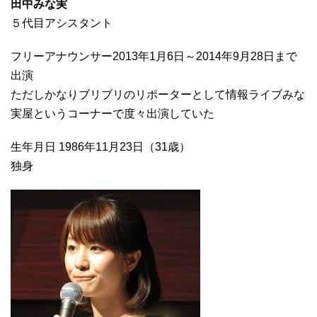
田中みな実
５代目アシスタント
フリーアナウンサー2013年1月6日～2014年9月28日まで
出演
ただしかなりブリブリのリポーターとして情報ライブみな
実屋というコーナーで度々出演していた
生年月日 1986年11月23日（31歳）
独身