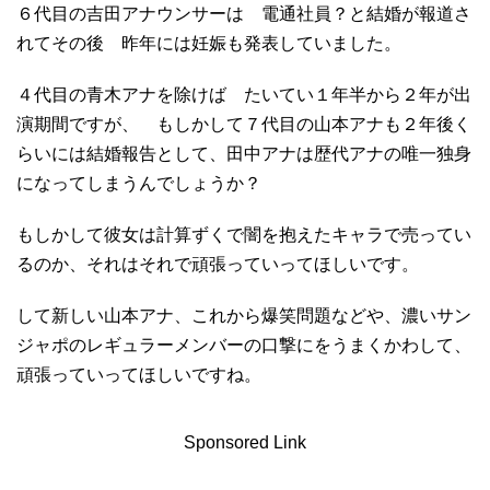
６代目の吉田アナウンサーは 電通社員？と結婚が報道さ
れてその後 昨年には妊娠も発表していました。
４代目の青木アナを除けば たいてい１年半から２年が出
演期間ですが、 もしかして７代目の山本アナも２年後く
らいには結婚報告として、田中アナは歴代アナの唯一独身
になってしまうんでしょうか？
もしかして彼女は計算ずくで闇を抱えたキャラで売ってい
るのか、それはそれで頑張っていってほしいです。
して新しい山本アナ、これから爆笑問題などや、濃いサン
ジャポのレギュラーメンバーの口撃にをうまくかわして、
頑張っていってほしいですね。
Sponsored Link