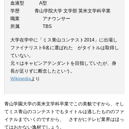
血液型 A型
学歴 青山学院大学 文学部 英米文学科卒業
職業 アナウンサー
所属 TBS
大学在学中に「ミス青山コンテスト2014」に出場し
ファイナリスト6名に選ばれた がタイトルは取得し
ていない。
元々はキャビンアテンダントを目指していたが、身
長が足りずに断念したという。
Wikipedia
より
青山学園大学の英米文学科卒業でこの美貌ですから、そし
てミス青山のコンテストでもタイトルは逃したもののファ
イナルまでいくのですから、 さすがにテレビ業界はほっ
てはおかない逸材でしょう。