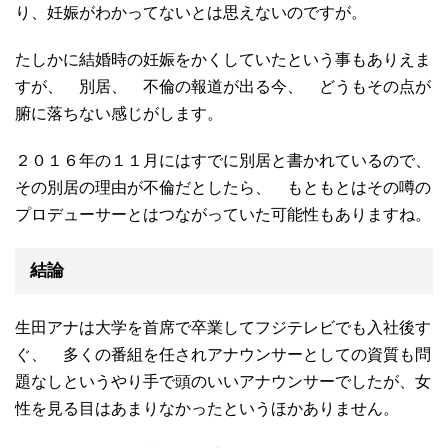
り、妊娠がわかってないとは思えないのですが。
たしかに結婚時の妊娠をかくしていたという事もありえま
すが、 別居、 不倫の報道が出る今、 どうもその点が
腑に落ちない感じがします。
２０１６年の１１月にはすでに別居と書かれているので、
その別居の理由が不倫だとしたら、 もともとはその噂の
プロデューサーとはつながっていた可能性もありますね。
結論
生田アナは大学を首席で卒業してフジテレビでも入社後す
ぐ、 多くの番組を任されアナウンサーとしての資質も問
題なしというやり手で頭のいいアナウンサーでしたが、女
性を見る目はあまりなかったというほかありません。