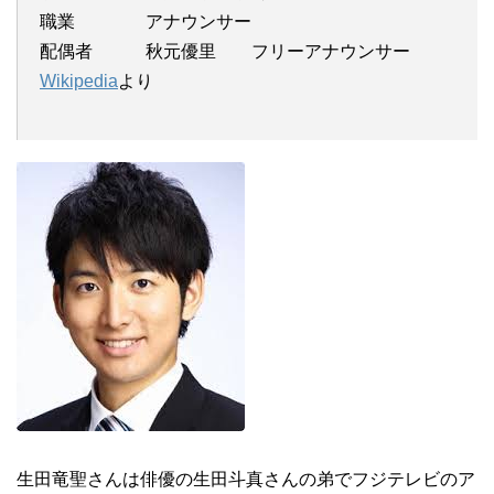
職業 アナウンサー
配偶者 秋元優里 フリーアナウンサー
Wikipedia
より
生田竜聖さんは俳優の生田斗真さんの弟でフジテレビのア