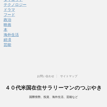
テクノロジー
ドラマ
フード
政治
映画
本
海外生活
経済
芸能
お問い合わせ
サイトマップ
４０代米国在住サラリーマンのつぶやき
国際情勢、投資、海外生活、芸能など