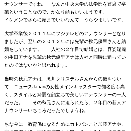
ナウンサーですね。 なんと中央大学の法学部を首席で卒
業ということなので、かなり頭もいいようです。
イケメンでさらに頭までいいなんて うらやましいです。
大学卒業後２０１１年にフジテレビのアナウンサーとなり
ましたが、翌年の２０１２年には先輩の秋元優里さんと結
婚をしています。 入社の２年目で結婚とは、容姿端麗
の生田アナを先輩の秋元優里アナは入社と同時に狙ってい
たのではないかと思われます。
当時の秋元アナは、滝川クリステルさんからの後をつい
て ニュースJapanの女性メインキャスターで知名度も高
く、スタイルと綺麗な顔立ちで美しいアナウンサーの一人
だった。 その秋元さんに迫られたら、２年目の新人ア
ナウンサーいちころだったでしょうね。
ちなみに 教育係になるためにカトパンこと加藤アナや、