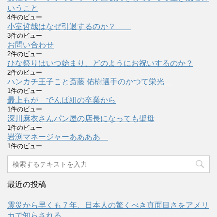
いうこと
4件のビュー
小室哲哉はなぜ引退するのか？
3件のビュー
お問い合わせ
2件のビュー
ひな祭りはいつ始まり、どのようにお祝いするのか？
2件のビュー
ハンカチ王子こと斎藤 佑樹選手のかつて栄光
1件のビュー
最上もが でんぱ組の卒業から
1件のビュー
深川麻衣さんパン屋の店長になっても聖母
1件のビュー
岩渕マネージャーああああ
1件のビュー
最近の投稿
震災から早くも７年、日本人の驚くべき真面目さをアメリ
カで知らされる