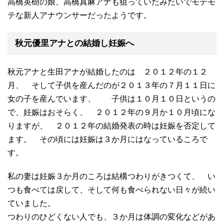
高橋英樹の娘、高橋真麻アナも狙っていたみたいでモテモ
テな新人アナウンサーだったようです。
秋元優里アナとの結婚し妊娠へ
秋元アナと生田アナが結婚したのは ２０１２年の１２
月、 そして子供を産んだのが２０１３年の７月１１日に
女の子を産んでいます、 子供は１０月１０日というの
で、妊娠はおそらく、 ２０１２年の９月か１０月頃にな
りますが、 ２０１２年の結婚発表の時は妊娠を否定して
ます。 その頃には妊娠は３か月にはなっているころで
す。
私の妻は妊娠３か月のころは結構つわりがきつくて、 い
つも食べては戻して、そして何も食べられない日々が続い
ていました。
つわりのひどくない人でも、３か月は体調の変化などがあ