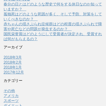
春分の日とはどのような歴史で何をする休日なのか知って
いますか？
孤独死はどのような死因が多く、そして予防、対策をして
いくべきなのか？
赤ちゃんの揺さぶられ症候群はどの程度の揺さぶられで障
害や死亡などの問題が発生するのか？
国民栄誉賞はどのようにして受賞者が決定され、受賞すれ
ば何がもらえるの？
アーカイブ
2018年3月
2018年2月
2018年1月
2017年12月
カテゴリー
その他
アメリカ
スポーツ
ダイエット