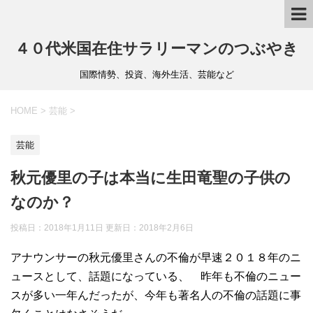
４０代米国在住サラリーマンのつぶやき
国際情勢、投資、海外生活、芸能など
HOME
>
芸能
>
芸能
秋元優里の子は本当に生田竜聖の子供の
なのか？
投稿日：2018年1月11日 更新日：
2018年2月6日
アナウンサーの秋元優里さんの不倫が早速２０１８年のニ
ュースとして、話題になっている、 昨年も不倫のニュー
スが多い一年んだったが、今年も著名人の不倫の話題に事