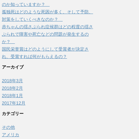
のか知っていますか？
孤独死はどのような死因が多く、そして予防、
対策をしていくべきなのか？
赤ちゃんの揺さぶられ症候群はどの程度の揺さ
ぶられで障害や死亡などの問題が発生するの
か？
国民栄誉賞はどのようにして受賞者が決定さ
れ、受賞すれば何がもらえるの？
アーカイブ
2018年3月
2018年2月
2018年1月
2017年12月
カテゴリー
その他
アメリカ