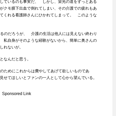
しているのも事実だ、 しかし、栄光の道をずっとある
がクモ膜下出血で倒れてしまい、その介護での疲れもあ
てくれる看護師さんにひかれてしまって。 このような
ているのだろうが、 介護の生活は他人には見えない終わり
 私自身がそのような経験がないから、簡単に奥さんの
しれないが。
いことなんだと思う。
さんのためにこれからは費やしてあげて欲しいものであ
見せてほしいとファンの一人として心から望んでいる。
Sponsored Link