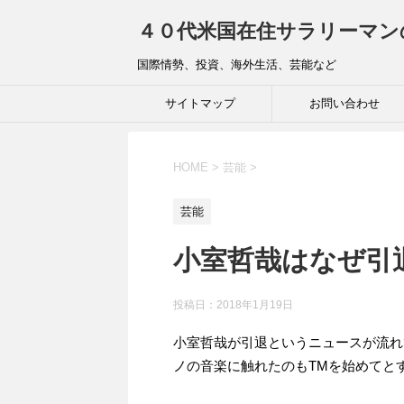
４０代米国在住サラリーマン
国際情勢、投資、海外生活、芸能など
サイトマップ
お問い合わせ
HOME
>
芸能
>
芸能
小室哲哉はなぜ
投稿日：
2018年1月19日
小室哲哉が引退というニュースが流れ
ノの音楽に触れたのもTMを始めてと